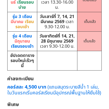
นธ์
เรียนรอบ
เวลา 13.30-16.00
บ่าย
น.
รุ่น 3 เดือน
วันเสาร์ที่ 7, 14, 21
มีนาคม
เรียน
มีนาคม 2569
เวลา
เต็มแล้ว
รอบเช้า
9.30-12.00 น.
รุ่น 4 เดือน
วันอาทิตย์ที่ 14, 21,
มิถุนายน
28 มิถุนายน 2569
เต็มแล้ว
เรียนรอบเช้า
เวลา 9.30-12.00 น.
อัปเดตตาราง
รอบใหม่เร็วๆ
นี้
ค่าลงทะเบียน
คอร์สละ 4,500 บาท
(แถมสมุดระบายสีน้ำ 1 เล่ม,
ในวันแรกเริ่มคอร์สเรียนมีอุปกรณ์พื้นฐานให้ยืมใช้)
พิเศษ