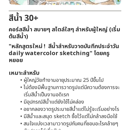
สีน้ำ 30+
คอร์สสีน้ำ สบายๆ สไตล์ใสๆ สำหรับผู้ใหญ่ (เริ่ม
ต้นสีน้ำ)
"หลักสูตรใหม่ ! สีน้ำสำหรับวาดบันทึกประจำวัน
daily watercolor sketching" โดยครู
หยอย
เหมาะสำหรับ
ผู้ใหญ่วัยทำงานอายุประมาณ 25 ปีขึ้นไป
ไม่ต้องมีพื้นฐานการวาดรูปแต่มีความต้องการจะ
เริ่มสีน้ำเป็นงานอดิเรก
มีอุปกรณ์สีน้ำแต่ยังใช้ไม่คล่อง
อยากลองวาดรูประบายสีน้ำแต่ไม่รู้จะเริ่มอย่างไร
มีสีน้ำและสมุด sketch ซื้อไว้แต่ไม่กล้าลงมือใช้
สนใจแบ่งเวลามาวาดรูปกับคนที่ชอบอะไรคล้ายๆ