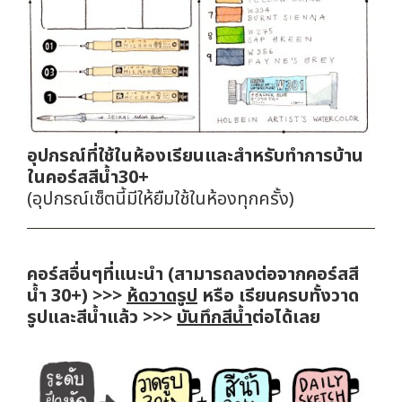
อุปกรณ์ที่ใช้ในห้องเรียนและสำหรับทำการบ้าน
ในคอร์สสีน้ำ30+
(อุปกรณ์เซ็ตนี้มีให้ยืมใช้ในห้องทุกครั้ง)
คอร์สอื่นๆที่แนะนำ (สามารถลงต่อจากคอร์สสี
น้ำ 30+) >>>
ห้ดวาดรูป
หรือ เรียนครบทั้งวาด
รูปและสีน้ำแล้ว >>>
บันทึกสีน้ำ
ต่อได้เลย