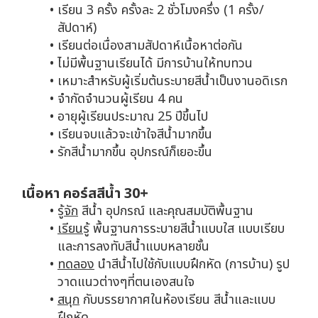
เรียน 3 ครั้ง ครั้งละ 2 ชั่วโมงครึ่ง (1 ครั้ง/
สัปดาห์)
เรียนต่อเนื่องสามสัปดาห์เนื้อหาต่อกัน
ไม่มีพื้นฐานเรียนได้ มีการบ้านให้ทบทวน
เหมาะสำหรับผู้เริ่มต้นระบายสีน้ำเป็นงานอดิเรก
จำกัดจำนวนผู้เรียน 4 คน
อายุผู้เรียนประมาณ 25 ปีขึ้นไป
เรียนจบแล้วจะเข้าใจสีน้ำมากขึ้น
รักสีน้ำมากขึ้น อุปกรณ์ก็เยอะขึ้น
เนื้อหา คอร์สสีน้ำ 30+
รู้จัก
สีน้ำ อุปกรณ์ และคุณสมบัติพื้นฐาน
เรียนรู้
พื้นฐานการระบายสีน้ำแบบใส แบบเรียบ
และการลงทับสีน้ำแบบหลายชั้น
ทดลอง
นำสีน้ำไปใช้กับแบบฝึกหัด (การบ้าน) รูป
วาดแนวต่างๆที่ตนเองสนใจ
สนุก
กับบรรยากาศในห้องเรียน สีน้ำและแบบ
ฝึกหัด