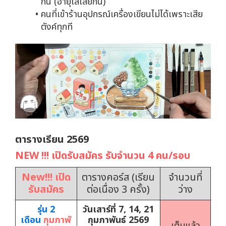
กัน (อายุไล่เลี่ยกัน)
คนที่เข้าร้านอุปกรณ์เครื่องเขียนไม่ได้เพราะเสีย
ตังค์ทุกที
ตารางเรียน 2569
NEW !!! เปิดรับสมัคร รับจำนวน 4 คน/รอบ
New!!! เปิด
ตารางคอร์ส (เรียน
จำนวนที่
รับสมัคร
ต่อเนื่อง 3 ครั้ง)
ว่าง
รุ่น 2
วันเสาร์ที่ 7, 14, 21
เดือน
กุมภาพั
กุมภาพันธ์ 2569
เต็มแล้ว