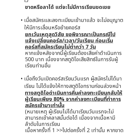
ไว้
ขาดหรือลาได้ แต่จะไม่มีการเรียนชดเชย
เมื่อสมัครและลงทะเบียนเข้ามาแล้ว จะไม่อนุญาต
ให้มีการเลื่อนหรือย้ายคอร์ส
ยกเว้นเหตุสุดวิสัย ขอพิจารณาเป็นกรณีไป
แจ้งเปลี่ยนคอร์ส/เวลา/วันเรียน ก่อนเริ่ม
คอร์สที่สมัครเรียนไม่ต่ำกว่า 7 วัน
หากแจ้งหลังจากนี้ผู้เรียนต้องเสียค่าดำเนินการ
500 บาท เนื่องจากสตูดิโอเสียสิทธ์ในการรับผู้
เรียนท่านอื่น
เมื่อถึงวันเปิดคอร์สเรียนวันแรก ผู้สมัครไม่ได้มา
เรียน ไม่ได้แจ้งให้ทางสตูดิโอทราบก่อนล่วงหน้า
ทางสตูดิโอดำเนินการคืนค่าลงทะเบียนกลับให้
ผู้เรียนเพียง 80% จากค่าลงทะเบียนที่ทำการ
สมัครเข้ามาเท่านั้น
(หมายเหตุ ผู้เรียนไม่ได้มาเรียนวันแรกจะไม่
สามารถเข้าคลาสนั้นต่อได้ เนื่องจากเนื้อหามี
ลำดับในการเรียน
เนื้อหาครั้งที่ 1 >>ไปต่อครั้งที่ 2 เท่านั้น หากขาด