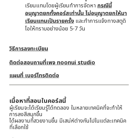
เรียนแทนโดยผู้เรียนทำการจัดหา
กรณีนี้
อนุญาตยกทั้งคอร์สเท่านั้น ไม่อนุญาตยกให้มา
เรียนแทนเป็นรายครั้ง
และทำการแจ้งทางสตูดิ
โอให้ทราบอย่างน้อย 5-7 วัน
วิธีการลงทะเบียน
ติดต่อสอบถามที่เพจ noonui studio
แผนที่ เบอร์โทรติดต่อ
เนื้อหาที่สอนในคอร์สนี้
ผู้เรียนจะได้เรียนรู้ได้ทดลอง ในหลายเทคนิคที่จะทำให้
การลงสีสนุกขึ้น
ได้ผลงานที่สวยงามขึ้น มีเสน่ห์ต่างกันไปในแต่ละเทคนิค
ที่เลือกใช้