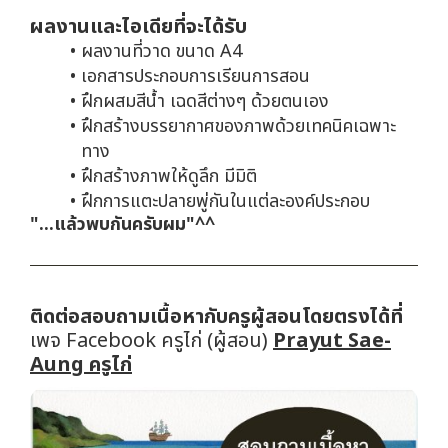
ผลงานและไอเดียที่จะได้รับ
ผลงานที่วาด ขนาด A4
เอกสารประกอบการเรียนการสอน
ฝึกผสมสีน้ำ เฉดสีต่างๆ ด้วยตนเอง
ฝึกสร้างบรรยากาศของภาพด้วยเทคนิคเฉพาะ
ทาง
ฝึกสร้างภาพให้ดูลึก มีมิติ
ฝึกการแตะปลายพู่กันในแต่ละองค์ประกอบ
"...แล้วพบกันครับผม"^^
ติดต่อสอบถามเนื้อหากับครูผู้สอนโดยตรงได้ที่
เพจ Facebook ครูไก่ (ผู้สอน)
Prayut Sae-
Aung ครูไก่