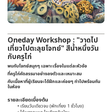
Oneday Workshop : "วาดไป
เที่ยวไปตะลุยโจทย์" สีน้ำหนึ่งวัน
กับครูไก่
พบกับโจทย์สนุกๆ เฉพาะเรื่องในแต่ละหัวข้อ
ที่ครูไก่คัดสรรมาอย่างลงตัวและเหมาะสม
กับเนื้อหาที่ผู้เรียนจะได้ฝึกและค่อยๆ ทำไปพร้อมกัน
ในห้อง
รายละเอียดเบื้องต้น
เรียนวันเดียวจบ (พักเที่ยง 1 ชั่วโมง)