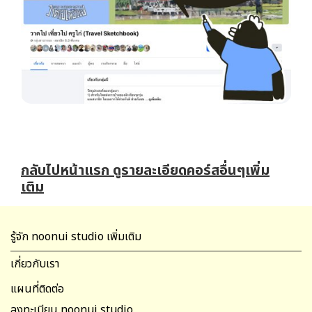
กลับไปหน้าแรก ดูรายละเอียดคอร์สอื่นๆเพิ่ม
เติม
รู้จัก noonui studio เพิ่มเติม
เกี่ยวกับเรา
แผนที่ติดต่อ
ลงทะเบียน noonui studio