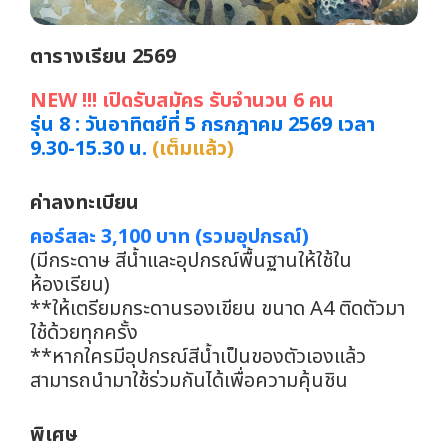
ตารางเรียน 2569
NEW !!! เปิดรับสมัคร รับจำนวน 6 คน
รุ่น 8 : วันอาทิตย์ที่ 5 กรกฎาคม 2569 เวลา
9.30-15.30 น.
(เต็มแล้ว)
ค่าลงทะเบียน
คอร์สละ 3,100 บาท (รวมอุปกรณ์)
(มีกระดาษ สีน้ำและอุปกรณ์พื้นฐานให้ใช้ใน
ห้องเรียน)
**ให้เตรียมกระดานรองเขียน ขนาด A4 ติดตัวมา
ใช้ด้วยทุกครั้ง
**หากใครมีอุปกรณ์สีน้ำเป็นของตัวเองแล้ว
สามารถนำมาใช้ร่วมกันได้เพื่อความคุ้นชิน
พิเศษ