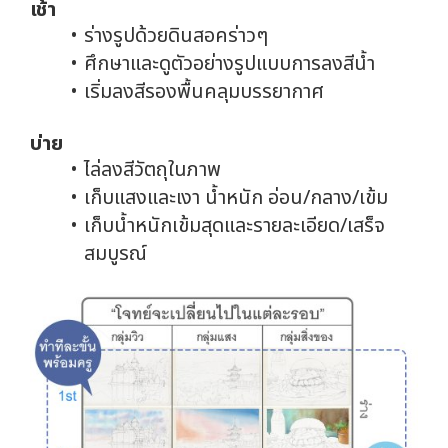
เช้า
ร่างรูปด้วยดินสอคร่าวๆ
ศึกษาและดูตัวอย่างรูปแบบการลงสีน้ำ
เริ่มลงสีรองพื้นคลุมบรรยากาศ
บ่าย
ไล่ลงสีวัตถุในภาพ
เก็บแสงและเงา น้ำหนัก อ่อน/กลาง/เข้ม
เก็บน้ำหนักเข้มสุดและรายละเอียด/เสร็จ
สมบูรณ์